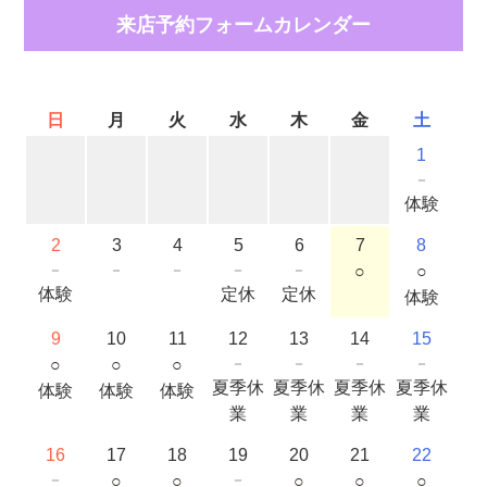
来店予約フォームカレンダー
日
月
火
水
木
金
土
1
－
体験
2
3
4
5
6
7
8
－
－
－
－
－
○
○
体験
定休
定休
体験
9
10
11
12
13
14
15
○
○
○
－
－
－
－
夏季休
夏季休
夏季休
夏季休
体験
体験
体験
業
業
業
業
16
17
18
19
20
21
22
－
○
○
－
○
○
○