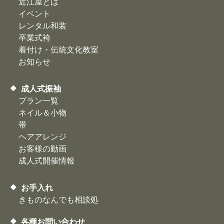
近江屋とは
イベント
レンタル和装
卒業式袴
着付け・伝統文化教室
お知らせ
成人式振袖
プラン一覧
ネイル＆小物
帯
ヘアアレンジ
お客様の動画
​成人式開催情報
お手入れ
きものなんでも相談処
各種お問い合わせ