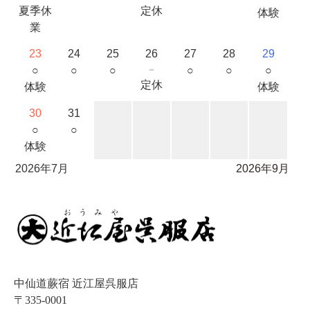
夏季休
定休
体験
業
23
24
25
26
27
28
29
○
○
○
－
○
○
○
定休
体験
体験
30
31
○
○
体験
2026年7月
2026年9月
中仙道蕨宿 近江屋呉服店
〒335-0001