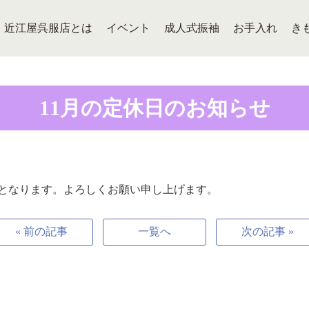
近江屋呉服店とは
イベント
成人式振袖
お手入れ
き
11月の定休日のお知らせ
木）となります。よろしくお願い申し上げます。
« 前の記事
一覧へ
次の記事 »