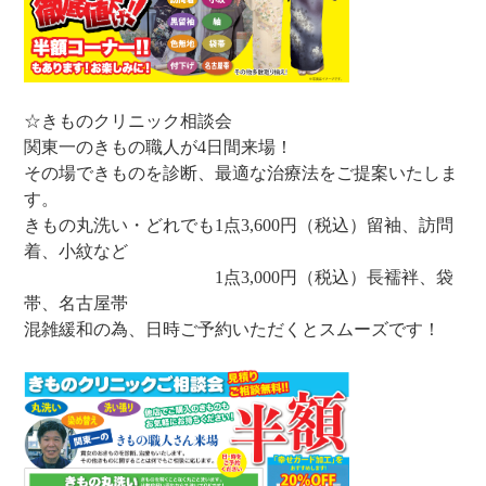
☆きものクリニック相談会
関東一のきもの職人が4日間来場！
その場できものを診断、最適な治療法をご提案いたしま
す。
きもの丸洗い・どれでも1点3,600円（税込）留袖、訪問
着、小紋など
1点3,000円（税込）長襦袢、袋
帯、名古屋帯
混雑緩和の為、日時ご予約いただくとスムーズです！