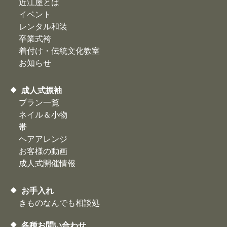
近江屋とは
イベント
レンタル和装
卒業式袴
着付け・伝統文化教室
お知らせ
成人式振袖
プラン一覧
ネイル＆小物
帯
ヘアアレンジ
お客様の動画
​成人式開催情報
お手入れ
きものなんでも相談処
各種お問い合わせ