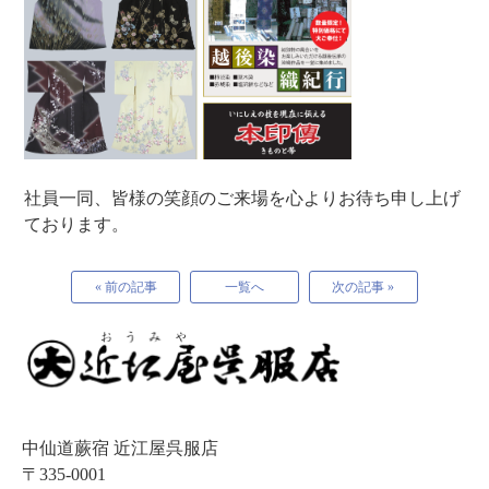
社員一同、皆様の笑顔のご来場を心よりお待ち申し上げ
ております。
« 前の記事
一覧へ
次の記事 »
中仙道蕨宿 近江屋呉服店
〒335-0001