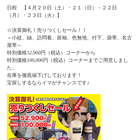
日程 【４月２０日（土）・２１（日）・２２日
（月）・２３日（火）】
☆決算御礼！売りつくしセール！！
～小紋、紬、訪問着、留袖、色無地、付下、袋帯、名古
屋帯～
特別価格52,900円（税込）コーナーから
特別価格100,000円（税込）コーナーまでご用意しまし
た。
在庫を徹底値下げしております！
宝探しするならイマがチャンスです♪