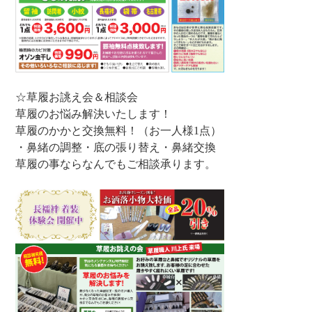
☆草履お誂え会＆相談会
草履のお悩み解決いたします！
草履のかかと交換無料！（お一人様1点）
・鼻緒の調整・底の張り替え・鼻緒交換
草履の事ならなんでもご相談承ります。