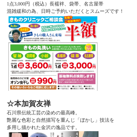
1点3,000円（税込）長襦袢、袋帯、名古屋帯
混雑緩和の為、日時ご予約いただくとスムーズです！
☆本加賀友禅
石川県伝統工芸の染めの最高峰。
艶麗な色彩と自然描写を重んじ「ぼかし」技法を
多用し描かれた金沢の逸品です。