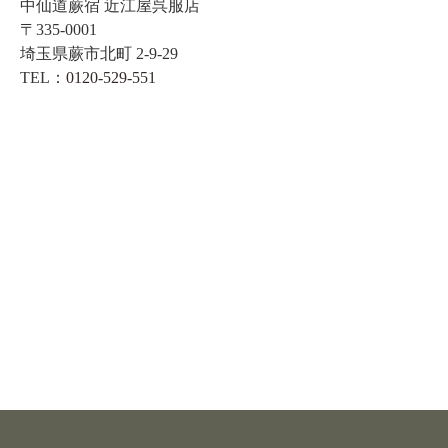
中仙道蕨宿 近江屋呉服店
〒335-0001
埼玉県蕨市北町 2-9-29
TEL：
0120-529-551