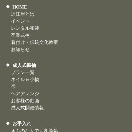
HOME
近江屋とは
イベント
レンタル和装
卒業式袴
着付け・伝統文化教室
お知らせ
成人式振袖
プラン一覧
ネイル＆小物
帯
ヘアアレンジ
お客様の動画
​成人式開催情報
お手入れ
きものなんでも相談処