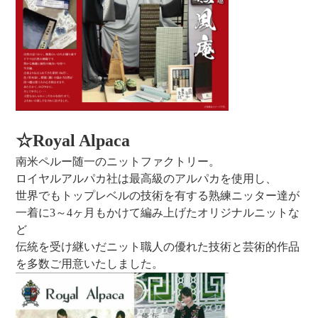
☆Royal Alpaca
南米ペルー随一のニットファクトリー。
ロイヤルアルパカ社は最高級のアルパカを使用し、
世界でもトップレベルの技術を有する熟練ニッター達が
一着に3～4ヶ月もかけて編み上げたオリジナルニットな
ど
伝統を受け継いだニット職人の優れた技術と芸術的作品
を多数ご用意いたしました。