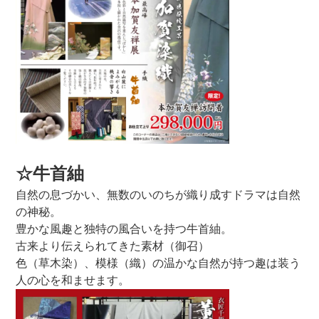
☆牛首紬
自然の息づかい、無数のいのちが織り成すドラマは自然
の神秘。
豊かな風趣と独特の風合いを持つ牛首紬。
古来より伝えられてきた素材（御召）
色（草木染）、模様（織）の温かな自然が持つ趣は装う
人の心を和ませます。