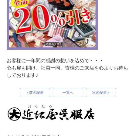
お客様に一年間の感謝の想いを込めて・・・
心も扉も開け、社員一同、皆様のご来店を心よりお待ち
しております♪
« 前の記事
一覧へ
次の記事 »