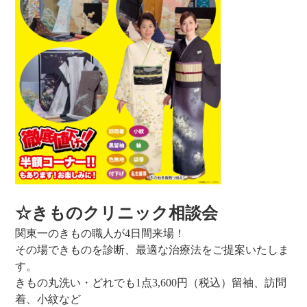
☆きものクリニック相談会
関東一のきもの職人が4日間来場！
その場できものを診断、最適な治療法をご提案いたしま
す。
きもの丸洗い・どれでも1点3,600円（税込）留袖、訪問
着、小紋など